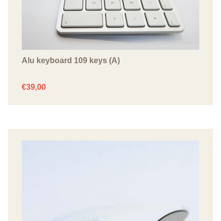
Alu keyboard 109 keys (A)
€
39,00