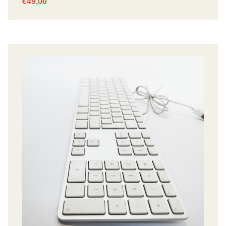
€
49,00