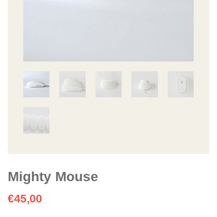
Mighty Mouse
€
45,00