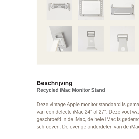
Beschrijving
Recycled iMac Monitor Stand
Deze vintage Apple monitor standaard is gema
van een defecte iMac 24″ of 27″. Deze voet wa
geschroefd in de iMac, de hele iMac is gedemo
schroeven. De overige onderdelen van de iMac