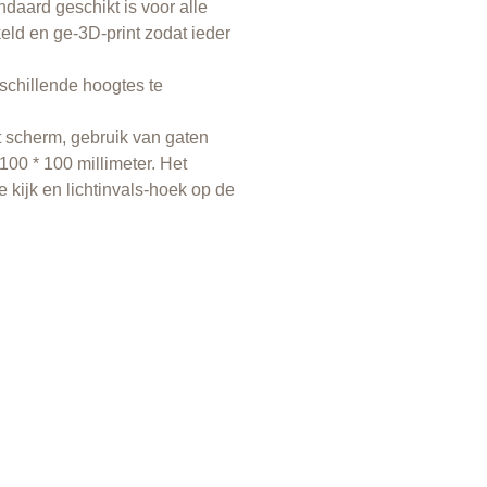
daard geschikt is voor alle
eld en ge-3D-print zodat ieder
schillende hoogtes te
t scherm, gebruik van gaten
00 * 100 millimeter. Het
 kijk en lichtinvals-hoek op de