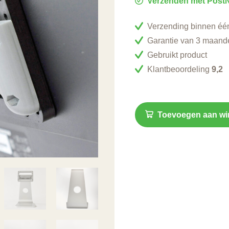
Verzenden met PostN
Verzending binnen éé
Garantie van 3 maand
Gebruikt product
Klantbeoordeling
9,2
Toevoegen aan w