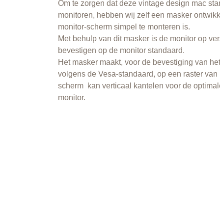
Om te zorgen dat deze vintage design mac stan
monitoren, hebben wij zelf een masker ontwikk
monitor-scherm simpel te monteren is.
Met behulp van dit masker is de monitor op ver
bevestigen op de monitor standaard.
Het masker maakt, voor de bevestiging van he
volgens de Vesa-standaard, op een raster van 1
scherm kan verticaal kantelen voor de optimale
monitor.