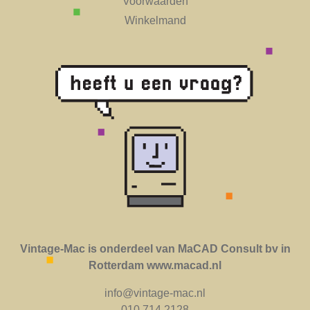
Voorwaarden
Winkelmand
Vintage-Mac is onderdeel van MaCAD Consult bv in
Rotterdam www.macad.nl
info@vintage-mac.nl
010 714 2128