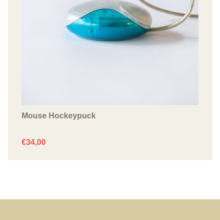
Mouse Hockeypuck
€
34,00